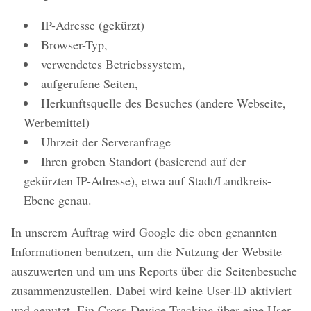
IP-Adresse (gekürzt)
Browser-Typ,
verwendetes Betriebssystem,
aufgerufene Seiten,
Herkunftsquelle des Besuches (andere Webseite,
Werbemittel)
Uhrzeit der Serveranfrage
Ihren groben Standort (basierend auf der
gekürzten IP-Adresse), etwa auf Stadt/Landkreis-
Ebene genau.
In unserem Auftrag wird Google die oben genannten
Informationen benutzen, um die Nutzung der Website
auszuwerten und um uns Reports über die Seitenbesuche
zusammenzustellen. Dabei wird keine User-ID aktiviert
und genutzt. Ein Cross-Device-Tracking über eine User-